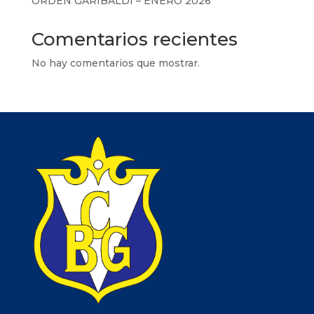
ORDEN GARIBALDI – ENERO 2026
Comentarios recientes
No hay comentarios que mostrar.