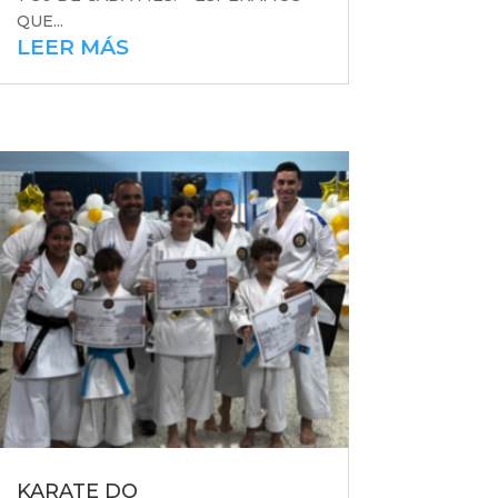
QUE...
LEER MÁS
KARATE DO