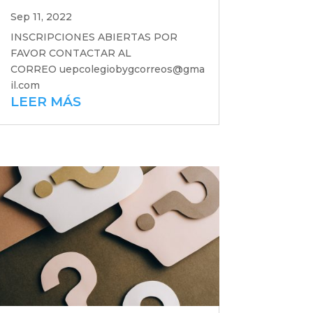
Sep 11, 2022
INSCRIPCIONES ABIERTAS POR
FAVOR CONTACTAR AL
CORREO uepcolegiobygcorreos@gma
il.com
LEER MÁS